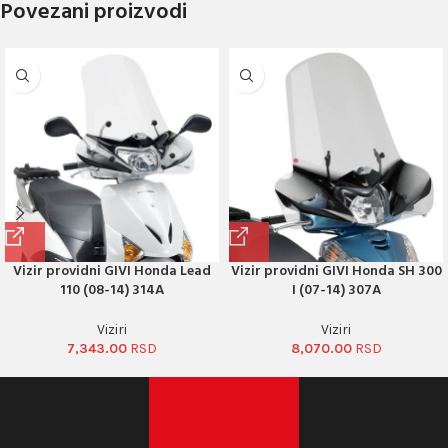
Povezani proizvodi
Vizir providni GIVI Honda Lead
Vizir providni GIVI Honda SH 300
110 (08-14) 314A
I (07-14) 307A
Viziri
Viziri
7,343.00
8,070.00