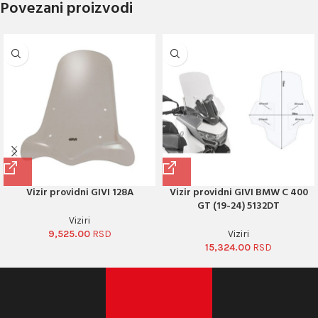
Povezani proizvodi
Vizir providni GIVI 128A
Vizir providni GIVI BMW C 400
GT (19-24) 5132DT
Viziri
9,525.00
Viziri
15,324.00