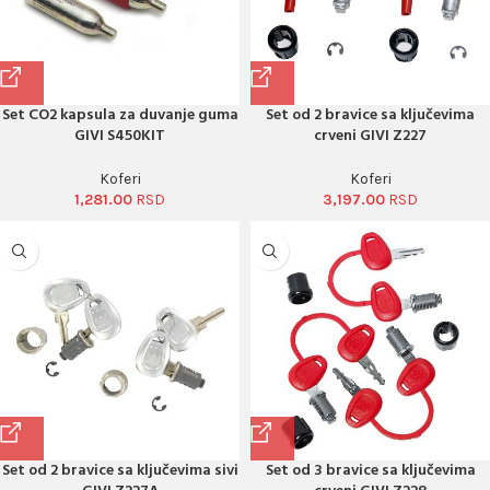
Set CO2 kapsula za duvanje guma
Set od 2 bravice sa ključevima
GIVI S450KIT
crveni GIVI Z227
Koferi
Koferi
1,281.00
3,197.00
Set od 2 bravice sa ključevima sivi
Set od 3 bravice sa ključevima