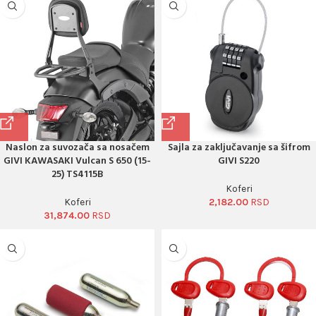
Naslon za suvozača sa nosačem
Sajla za zaključavanje sa šifrom
GIVI KAWASAKI Vulcan S 650 (15-
GIVI S220
25) TS4115B
Koferi
Koferi
2,182.00
31,874.00