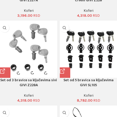
GIVI Z227A
crveni GIVI Z228
Koferi
Koferi
3,196.00
4,318.00
Set od 3 bravice sa ključevima sivi
Set od 5 bravica sa ključevima
GIVI Z228A
GIVI SL105
Koferi
Koferi
4,318.00
8,782.00