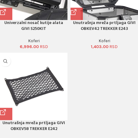
Univerzalni nosač kutije alata
Unutrašnja mreža prtljaga GIVI
GIVI S250KIT
OBKEV42 TREKKER E243
Koferi
Koferi
6,996.00
1,403.00
Unutrašnja mreža prtljaga GIVI
OBKEV58 TREKKER E242