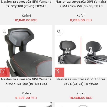
Naslon za suvozača GIVI Yamaha
Naslon za suvozača GIVI Yamaha
Tricity 300 (20-25) TB2149
X MAX 125-250 (05-09) TB49
Koferi
Koferi
12,640.00
8,038.00
Naslon za suvozača GIVI Yamaha
Naslon za suvozača GIVI Zontes
X MAX 125-250 (10-13) TB55
350 E (23-24) TB7603A
Koferi
Koferi
9,329.00
18,468.00