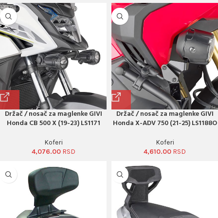
Držač / nosač za maglenke GIVI
Držač / nosač za maglenke GIVI
Honda CB 500 X (19-23) LS1171
Honda X-ADV 750 (21-25) LS1188O
Koferi
Koferi
4,076.00
4,610.00