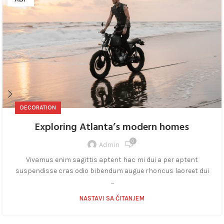
DECORATION
Exploring Atlanta’s modern homes
0
Admin
Vivamus enim sagittis aptent hac mi dui a per aptent
suspendisse cras odio bibendum augue rhoncus laoreet dui
...
NASTAVI SA ČITANJEM