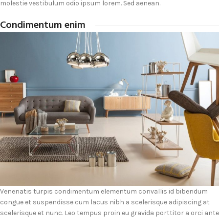
molestie vestibulum odio ipsum lorem. Sed aenean.
Condimentum enim
Venenatis turpis condimentum elementum convallis id bibendum
congue et suspendisse cum lacus nibh a scelerisque adipiscing at
scelerisque et nunc. Leo tempus proin eu gravida porttitor a orci ante