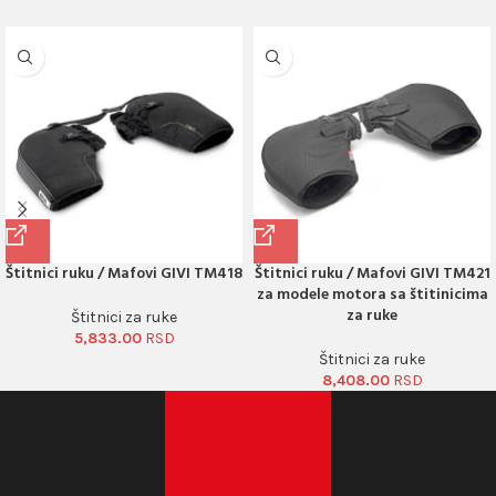
Štitnici ruku / Mafovi GIVI TM418
Štitnici ruku / Mafovi GIVI TM421
za modele motora sa štitinicima
za ruke
Štitnici za ruke
5,833.00
Štitnici za ruke
8,408.00