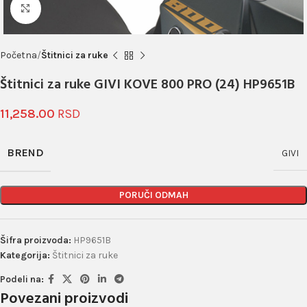
Click to enlarge
Početna
Štitnici za ruke
Štitnici za ruke GIVI KOVE 800 PRO (24) HP9651B
11,258.00
BREND
GIVI
PORUČI ODMAH
Šifra proizvoda:
HP9651B
Kategorija:
Štitnici za ruke
Podeli na:
Povezani proizvodi