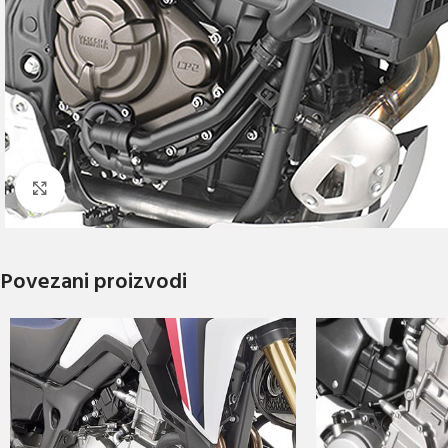
Click to enlarge
Povezani proizvodi