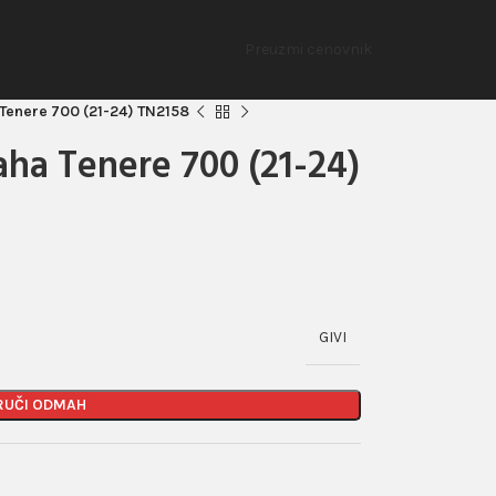
Preuzmi cenovnik
 Tenere 700 (21-24) TN2158
aha Tenere 700 (21-24)
GIVI
RUČI ODMAH