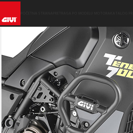
POČETNA STRANA
PRETRAGA PO MODELU MOTORA
KATALOG P