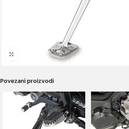
Click to enlarge
Povezani proizvodi