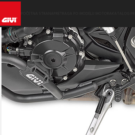
POČETNA STRANA
PRETRAGA PO MODELU MOTORA
KATALOG P