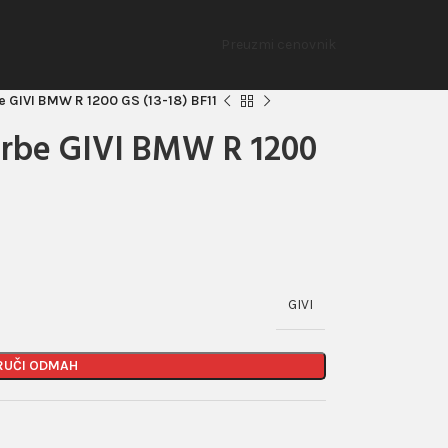
Preuzmi cenovnik
e GIVI BMW R 1200 GS (13-18) BF11
orbe GIVI BMW R 1200
GIVI
RUČI ODMAH