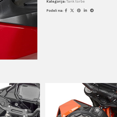
Kategorija:
Tank torbe
Podeli na: