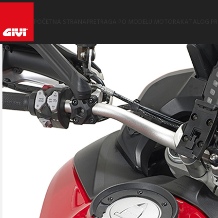
POČETNA STRANA
PRETRAGA PO MODELU MOTORA
KATALOG P