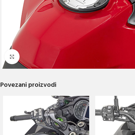
Click to enlarge
Povezani proizvodi