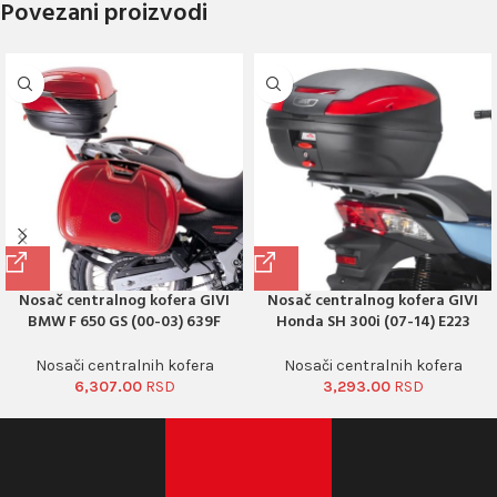
Povezani proizvodi
Nosač centralnog kofera GIVI
Nosač centralnog kofera GIVI
BMW F 650 GS (00-03) 639F
Honda SH 300i (07-14) E223
Nosači centralnih kofera
Nosači centralnih kofera
6,307.00
3,293.00