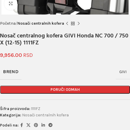
Click to enlarge
Početna
Nosači centralnih kofera
Nosač centralnog kofera GIVI Honda NC 700 / 750
X (12-15) 1111FZ
9,956.00
BREND
GIVI
PORUČI ODMAH
Šifra proizvoda:
1111FZ
Kategorija:
Nosači centralnih kofera
Podeli na: