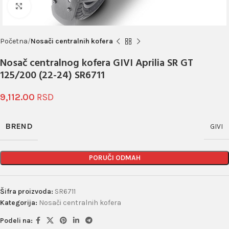
Click to enlarge
Početna
Nosači centralnih kofera
Nosač centralnog kofera GIVI Aprilia SR GT
125/200 (22-24) SR6711
9,112.00
BREND
GIVI
PORUČI ODMAH
Šifra proizvoda:
SR6711
Kategorija:
Nosači centralnih kofera
Podeli na: