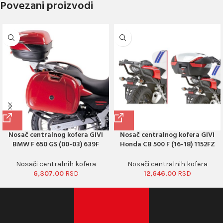
Povezani proizvodi
Nosač centralnog kofera GIVI
Nosač centralnog kofera GIVI
BMW F 650 GS (00-03) 639F
Honda CB 500 F (16-18) 1152FZ
Nosači centralnih kofera
Nosači centralnih kofera
6,307.00
12,646.00