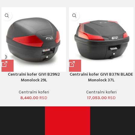
Centralni kofer GIVI B29N2
Centralni kofer GIVI B37N BLADE
Monolock 29L
Monolock 37L
Centralni koferi
Centralni koferi
8,440.00
17,053.00