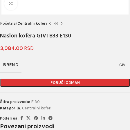
Click to enlarge
Početna
Centralni koferi
Naslon kofera GIVI B33 E130
3,084.00
BREND
GIVI
PORUČI ODMAH
Šifra proizvoda:
E130
Kategorija:
Centralni koferi
Podeli na:
Povezani proizvodi