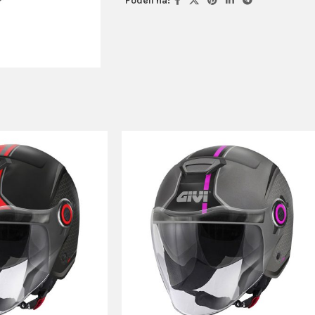
Podeli na: