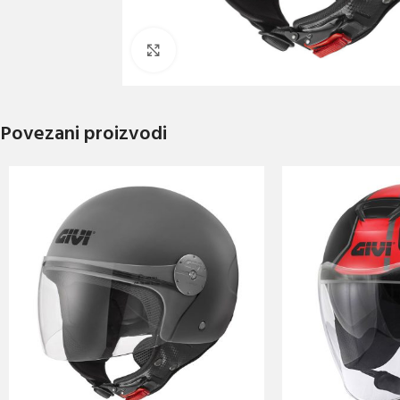
Click to enlarge
Povezani proizvodi