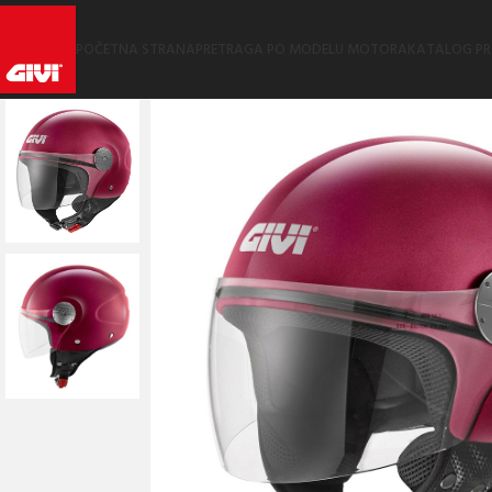
POČETNA STRANA
PRETRAGA PO MODELU MOTORA
KATALOG P