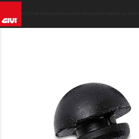
POČETNA STRANA
PRETRAGA PO MODELU MOTORA
KATALOG P