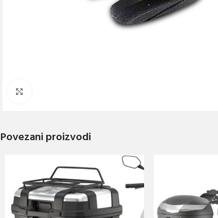
Click to enlarge
Povezani proizvodi