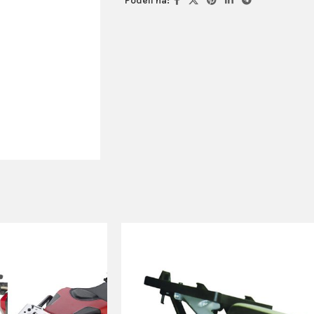
Podeli na: