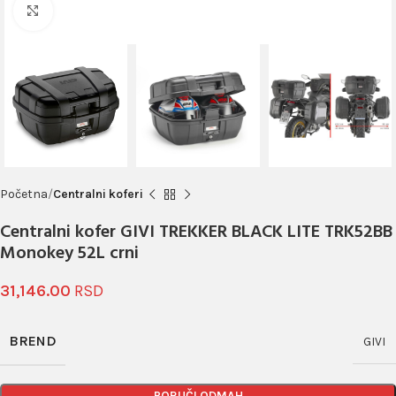
Click to enlarge
Početna
Centralni koferi
Centralni kofer GIVI TREKKER BLACK LITE TRK52BB
Monokey 52L crni
31,146.00
BREND
GIVI
PORUČI ODMAH