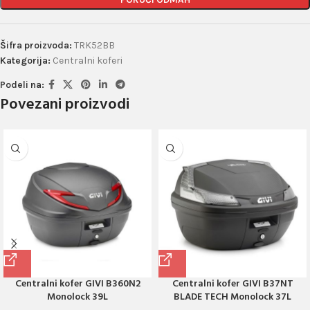
Šifra proizvoda:
TRK52BB
Kategorija:
Centralni koferi
Podeli na:
Povezani proizvodi
Centralni kofer GIVI B360N2
Centralni kofer GIVI B37NT
Monolock 39L
BLADE TECH Monolock 37L