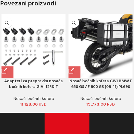
Povezani proizvodi
Adapteri za prepravku nosača
Nosač bočnih kofera GIVI BMW F
bočnih kofera GIVI 12RKIT
650 GS / F 800 GS (08-11) PL690
Nosači bočnih kofera
Nosači bočnih kofera
11,128.00
19,773.00